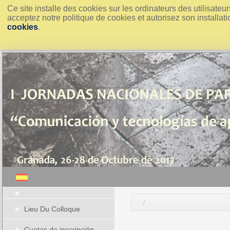
Ce site installe des cookies sur les ordinateurs des utilisate
acceptez notre politique de cookies et autorisez son installati
cookies
.
/
Lieu Du Colloque
Cuotas de inscripción