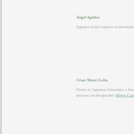
Ángel Aguilar
Ingeniero técnico superior en telecomun
César Mauri Loba
Doctor en Ingeniería Informática y fun
(Breve Cur
personas con discapacidad.