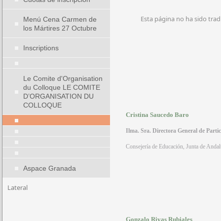
Esta página no ha sido trad
Menú Cena Carmen de
los Mártires 27 Octubre
Inscriptions
Le Comite d'Organisation
du Colloque LE COMITE
D’ORGANISATION DU
COLLOQUE
Cristina Saucedo Baro
Ilma. Sra. Directora General de Parti
Consejería de Educación, Junta de Andal
Aspace Granada
Lateral
Gonzalo Rivas Rubiales