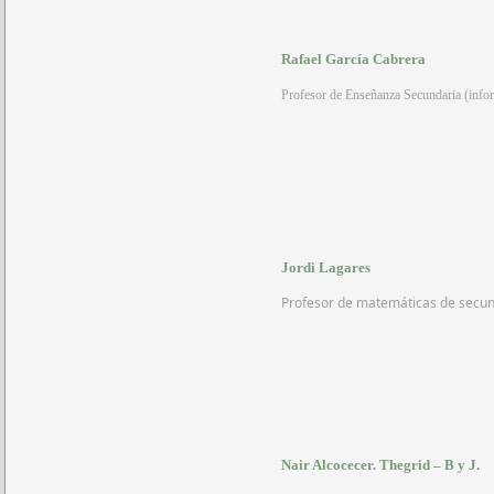
Rafael García Cabrera
Profesor de Enseñanza Secundaria (info
Jordi Lagares
Profesor de matemáticas de secund
Nair Alcocecer.
Thegrid – B y J.