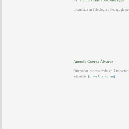
Mª Victoria Gallardo Jáuregui
Licenciada en Psicología y Pedagogía p
Antonio Guerra Álvarez
Orientador especializado en Limitacion
articulista.
(Breve Currículum)