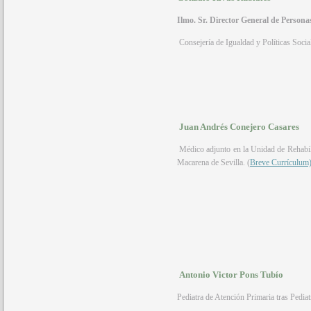
Ilmo. Sr. Director General de Persona
Consejería de Igualdad y Políticas Socia
Juan Andrés Conejero Casares
Médico adjunto en la Unidad de Rehabilit
Macarena de Sevilla. (
Breve Currículum
Antonio Victor Pons Tubío
Pediatra de Atención Primaria tras Pedia