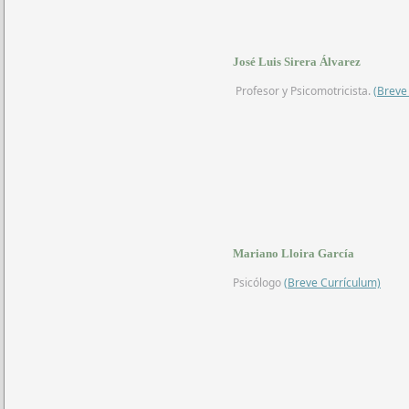
José Luis Sirera Álvarez
Profesor y Psicomotricista.
(Breve
Mariano Lloira García
Psicólogo
(Breve Currículum)