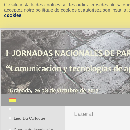
Ce site installe des cookies sur les ordinateurs des utilisate
acceptez notre politique de cookies et autorisez son installati
cookies
.
Lateral
Lieu Du Colloque
Cuotas de inscripción