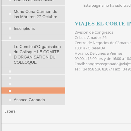
Esta página no ha sido trad
Menú Cena Carmen de
los Mártires 27 Octubre
VIAJES EL CORTE 
Inscriptions
División de Congresos
C/ Luis Amador, 26
Centro de Negocios de Cámara 
Le Comite d'Organisation
18014 - GRANADA
du Colloque LE COMITE
Horario: De Lunes a Viernes
D’ORGANISATION DU
09.00 a 15.00 hrs y de 16:00 a 18:
COLLOQUE
Email: congresosgranada@viajes
Tel: +34 958 536 820 // Fax: +34 
Aspace Granada
Lateral