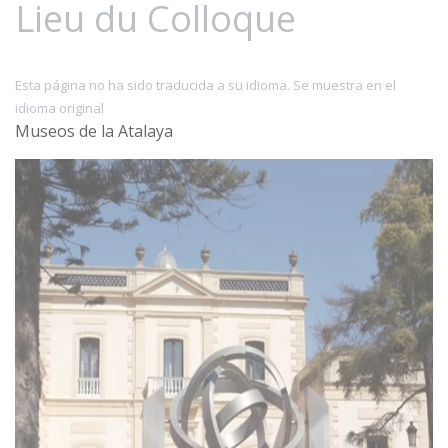
Lieu du Colloque
Esta página no ha sido traducida a su idioma. Se muestra en el
idioma original
Museos de la Atalaya