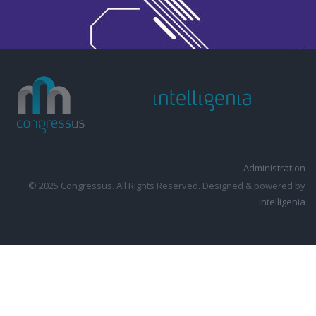
Administration
© 2025 Congressus. All Rights Reserved. Designed & powered by
Intelligenia