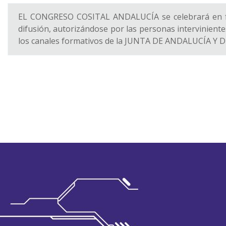
EL CONGRESO COSITAL ANDALUCÍA se celebrará en for
difusión, autorizándose por las personas interviniente
los canales formativos de la JUNTA DE ANDALUCÍA Y