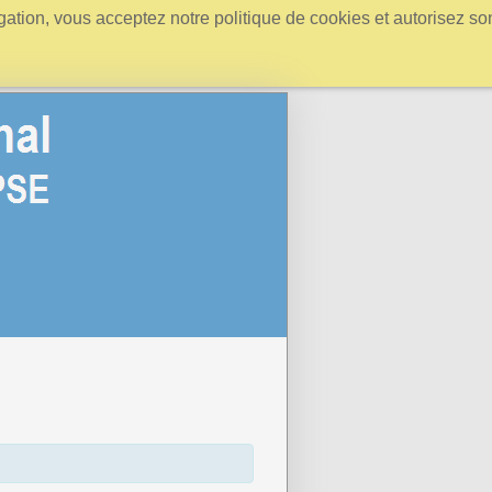
igation, vous acceptez notre politique de cookies et autorisez so