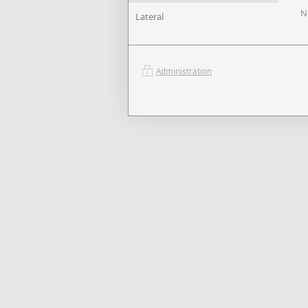
N
Lateral
Administration