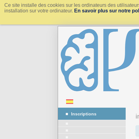
Ce site installe des cookies sur les ordinateurs des utilisate
installation sur votre ordinateur.
En savoir plus sur notre po
Inscriptions
i