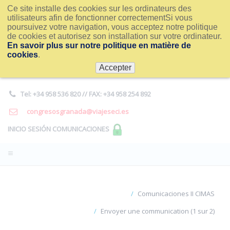
Ce site installe des cookies sur les ordinateurs des
utilisateurs afin de fonctionner correctementSi vous
poursuivez votre navigation, vous acceptez notre politique
de cookies et autorisez son installation sur votre ordinateur.
En savoir plus sur notre politique en matière de
cookies
.
Accepter
Tel: +34 958 536 820 // FAX: +34 958 254 892
congresosgranada@viajeseci.es
INICIO SESIÓN COMUNICACIONES
Comunicaciones II CIMAS
Envoyer une communication (1 sur 2)