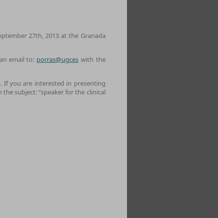
September 27th, 2013 at the Granada
 an email to:
porras@ugr.es
with the
. If you are interested in presenting
 the subject: “speaker for the clinical