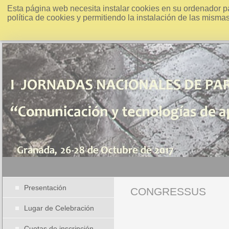
Esta página web necesita instalar cookies en su ordenador p
política de cookies y permitiendo la instalación de las misma
Presentación
CONGRESSUS
Lugar de Celebración
Cuotas de inscripción