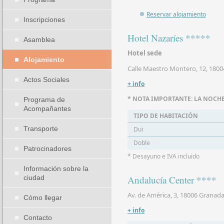
Reservar alojamiento
Inscripciones
Hotel Nazaríes *****
Asamblea
Hotel sede
Alojamiento
Calle Maestro Montero, 12, 180
Actos Sociales
+ info
*
NOTA IMPORTANTE
: LA NOCH
Programa de
Acompañantes
TIPO DE HABITACIÓN
Transporte
Dui
Doble
Patrocinadores
* Desayuno e IVA incluido
Información sobre la
ciudad
Andalucía Center ****
Av. de América, 3, 18006 Granad
Cómo llegar
+ info
Contacto