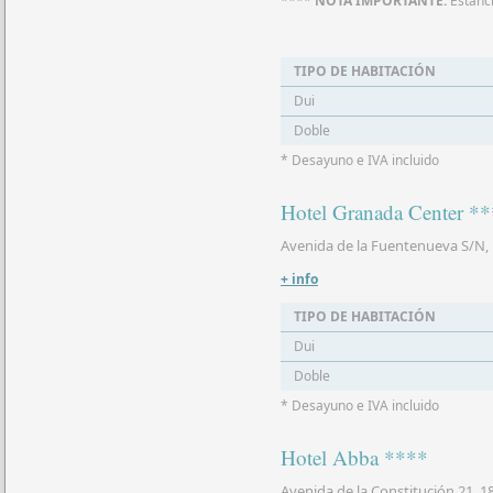
**** NOTA IMPORTANTE:
Estanc
TIPO DE HABITACIÓN
Dui
Doble
* Desayuno e IVA incluido
Hotel Granada Center *
Avenida de la Fuentenueva S/N,
+ info
TIPO DE HABITACIÓN
Dui
Doble
* Desayuno e IVA incluido
Hotel Abba ****
Avenida de la Constitución 21, 