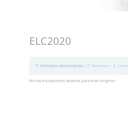
ELC2020
1º. Formulario de inscripción
>
2º. Resumen
>
3º. Conf
No hay inscripciones abiertas para este congreso