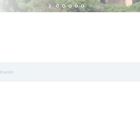
irmación