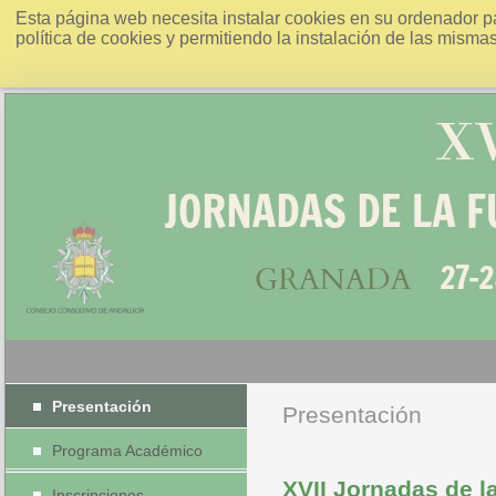
Esta página web necesita instalar cookies en su ordenador p
política de cookies y permitiendo la instalación de las misma
Presentación
Presentación
Programa Académico
XVII Jornadas de l
Inscripciones