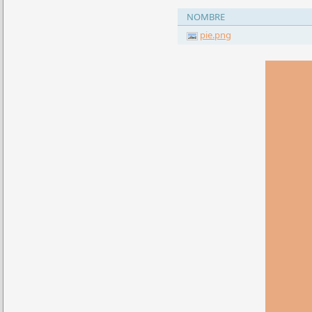
NOMBRE
pie.png