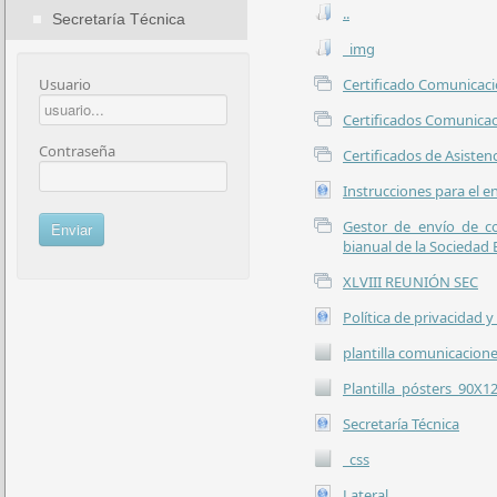
..
Secretaría Técnica
_img
Usuario
Certificado Comunicaci
Certificados Comunicac
Contraseña
Certificados de Asisten
Instrucciones para el 
Gestor de envío de c
bianual de la Sociedad 
XLVIII REUNIÓN SEC
Política de privacidad y
plantilla comunicacione
Plantilla_pósters_90X1
Secretaría Técnica
_css
Lateral