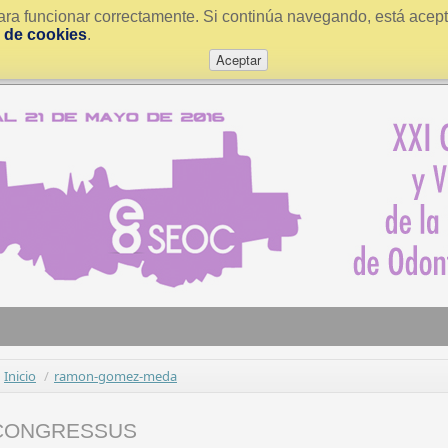
ra funcionar correctamente. Si continúa navegando, está acepta
a de cookies
.
Aceptar
Inicio
/
ramon-gomez-meda
CONGRESSUS