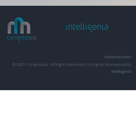
Administración
© 2025 Congressus. All Rights Reserved. Designed & powered by
Intelligenia