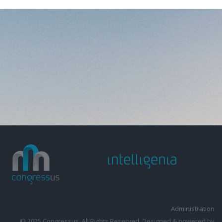
Administration
© 2025 Congressus. All Rights Reserved. Designed & powered by