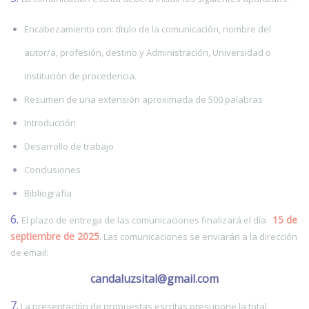
Encabezamiento con: título de la comunicación, nombre del
autor/a, profesión, destino y Administración, Universidad o
institución de procedencia.
Resumen de una extensión aproximada de 500 palabras
Introducción
Desarrollo de trabajo
Conclusiones
Bibliografía
6.
15 de
El plazo de entrega de las comunicaciones finalizará el día
septiembre de 2025
.
Las comunicaciones se enviarán a la dirección
de email:
candaluzsital@gmail.com
7.
La presentación de propuestas escritas presupone la total