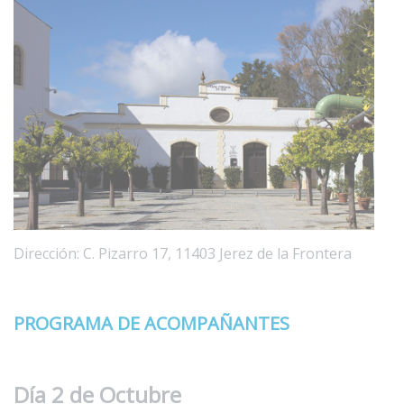
Dirección: C. Pizarro 17, 11403 Jerez de la Frontera
PROGRAMA DE ACOMPAÑANTES
Día 2 de Octubre