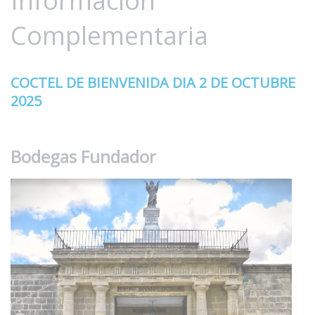
Información
Complementaria
COCTEL DE BIENVENIDA DIA 2 DE OCTUBRE
2025
Bodegas Fundador