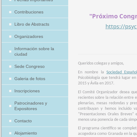
Contribuciones
"Próximo Congre
Libro de Abstracts
https://psy
Organizadores
Información sobre la
ciudad
Queridos colegas y amigos,
Sede Congreso
En nombre la
Sociedad Español
Psicobiología que tendrá lugar e
Galeria de fotos
2015 y Ávila en 2017.
Inscripciones
El Comité Organizador desea que
recientes sobre la relación entre 
Patrocinadores y
plenarias, mesas redondas y pres
Expositores
contribuyan y hemos incluido var
“Presentaciones Orales Breves” e
menos una ponencia de cada simpos
Contacto
El programa científico se comple
Alojamiento
acogedora como Granada en la que