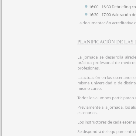
16:00 - 16:30 Debriefing c
16:30 - 17:00 Valoración d
La documentación acreditativa d
PLANIFICACIÓN DE LAS
La Jornada se desarrolla alred
práctica profesional de médico
profesiones.
La actuación en los escenarios 
misma universidad o de distint
mismo curso.
Todos los alumnos participaran 
Previamente a la Jornada, los alu
escenarios.
Los instructores de cada escena
Se dispondrá del equipamiento t