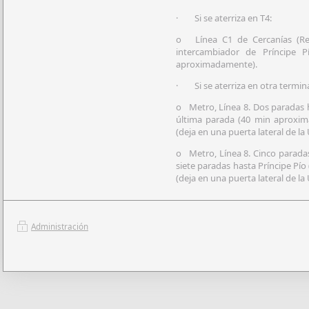
· Si se aterriza en T4:
o Línea C1 de Cercanías (Ren
intercambiador de Príncipe 
aproximadamente).
· Si se aterriza en otra termina
o Metro, Línea 8. Dos paradas ha
última parada (40 min aproxima
(deja en una puerta lateral de 
o Metro, Línea 8. Cinco paradas
siete paradas hasta Príncipe Pío
(deja en una puerta lateral de 
Administración