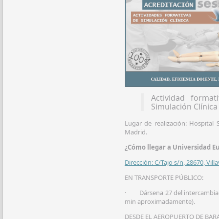
Actividad forma
Simulación Clínica
Lugar de realización: Hospital
Madrid.
¿Cómo llegar a Universidad E
Dirección: C/Tajo s/n, 28670, Vil
EN TRANSPORTE PÚBLICO:
· Dársena 27 del intercambiador
min aproximadamente).
DESDE EL AEROPUERTO DE BARA