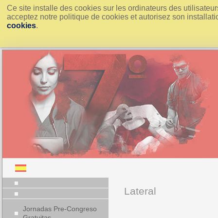
Ce site installe des cookies sur les ordinateurs des utilisate
acceptez notre politique de cookies et autorisez son installati
cookies
.
Lateral
Jornadas Pre-Congreso
Gratuitas