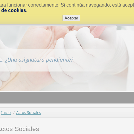
ra funcionar correctamente. Si continúa navegando, está acepta
a de cookies
.
Aceptar
Inicio
/
Actos Sociales
ctos Sociales