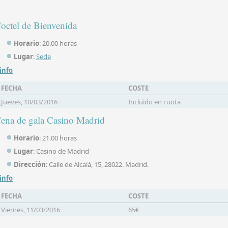
octel de Bienvenida
Horario
: 20.00 horas
Lugar
:
Sede
 info
FECHA
COSTE
Jueves, 10/03/2016
Incluido en cuota
ena de gala Casino Madrid
Horario
: 21.00 horas
Lugar
: Casino de Madrid
Dirección
: Calle de Alcalá, 15, 28022. Madrid.
 info
FECHA
COSTE
Viernes, 11/03/2016
65€