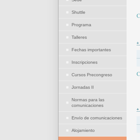
Shuttle
C
Programa
Talleres
+
Fechas importantes
Inscripciones
C
Cursos Precongreso
Jornadas II
Normas para las
comunicaciones
+
Envío de comunicaciones
Alojamiento