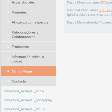
Desde Moncloa: Línea
657
(pin
Actos Sociales
Desde Aluche: Líneas
561
,
561
Ponentes
(pincha sobre cada línea para 
Desde Majadahonda / Pozuelo (
Almuerzo con expertos
Patrocinadores y
Colaboradores
Transporte
Información sobre la
ciudad
Cómo llegar
Contacto
congresos_sessep16_apple
congresos_sessep16_googleplay
congresos_sessep16_dibujo