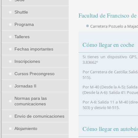
Shuttle
Facultad de Francisco de 
Programa
Carretera Pozuelo a Maja
Talleres
Cómo llegar en coche
Fechas importantes
Si tienes un dispositivo GPS
Inscripciones
3.83662º
Por Carretera de Castilla: Sal
Cursos Precongreso
515).
Jornadas II
Por M-40 (Desde la A-5): Salid
(Desde la A-6): Salida 41: Pozu
Normas para las
Por A-6: Salida 11 a M-40 (dir
comunicaciones
503) y desvío M-515.
Envío de comunicaciones
Cómo llegar en autobú
Alojamiento