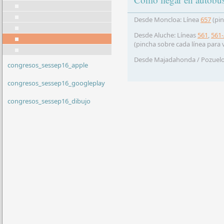
Desde Moncloa: Línea
657
(pin
Desde Aluche: Líneas
561
,
561
(pincha sobre cada línea para 
Desde Majadahonda / Pozuelo (
congresos_sessep16_apple
congresos_sessep16_googleplay
congresos_sessep16_dibujo