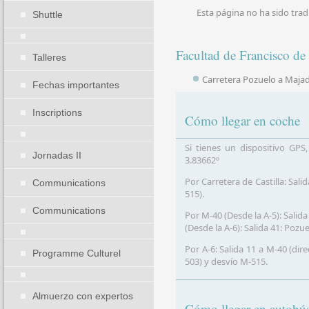
Esta página no ha sido trad
Shuttle
Facultad de Francisco de 
Talleres
Carretera Pozuelo a Maja
Fechas importantes
Inscriptions
Cómo llegar en coche
Si tienes un dispositivo GPS
Jornadas II
3.83662º
Por Carretera de Castilla: Sal
Communications
515).
Communications
Por M-40 (Desde la A-5): Salid
(Desde la A-6): Salida 41: Pozu
Por A-6: Salida 11 a M-40 (dir
Programme Culturel
503) y desvío M-515.
Almuerzo con expertos
Cómo llegar en autobú