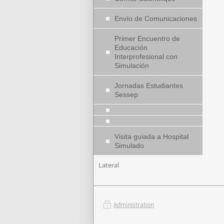
Envío de Comunicaciones
Primer Encuentro de
Educación
Interprofesional con
Simulación
Jornadas Estudiantes
Sessep
Visita guiada a Hospital
Simulado
Lateral
Administration