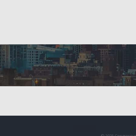
© 2025 Congressus