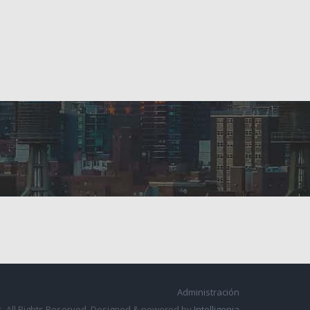
Administración
. All Rights Reserved. Designed & powered by
Intelligenia