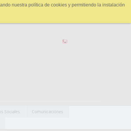
ndo nuestra política de cookies y permitiendo la instalación
os Sociales
Comunicaciones