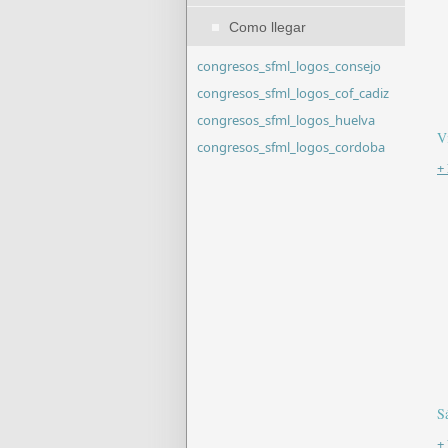
Como llegar
congresos_sfml_logos_consejo
congresos_sfml_logos_cof_cadiz
congresos_sfml_logos_huelva
V
congresos_sfml_logos_cordoba
+
S
+