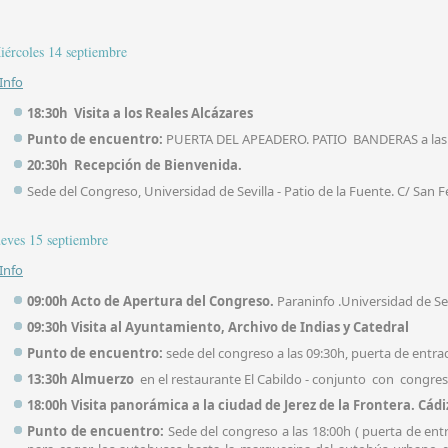
iércoles 14 septiembre
 Info
18:30h
Visita a los Reales Alcázares
Punto de encuentro:
PUERTA DEL APEADERO. PATIO BANDERAS a las
20:30h Recepción de Bienvenida.
Sede del Congreso, Universidad de Sevilla - Patio de la Fuente. C/ San F
ueves 15 septiembre
 Info
09:00h Acto de Apertura del Congreso.
Paraninfo .Universidad de Sev
09:30h Visita al Ayuntamiento, Archivo de Indias y Catedral
Punto de encuentro:
sede del congreso a las 09:30h, puerta de entra
13:30h Almuerzo
en el restaurante El Cabildo - conjunto con congres
18:00h
Visita panorámica a la ciudad de Jerez de la Frontera. Cádi
Punto de encuentro:
Sede del congreso a las 18:00h ( puerta de en