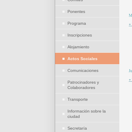
Ponentes
M
Programa
+
Inscripciones
Alojamiento
Actos Sociales
J
Comunicaciones
+
Patrocinadores y
Colaboradores
Transporte
Información sobre la
ciudad
Secretaría