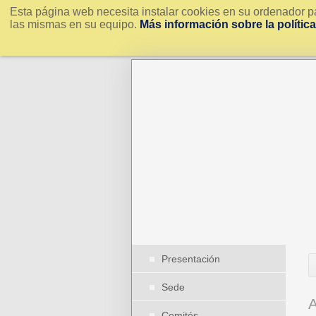
Esta página web necesita instalar cookies en su ordenador pa
las mismas en su equipo.
Más información sobre la polític
Presentación
Sede
A
Comités