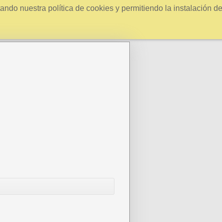
ndo nuestra política de cookies y permitiendo la instalación d