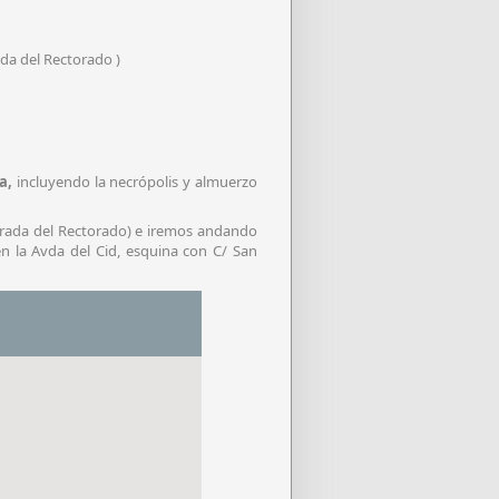
ada del Rectorado )
a,
incluyendo la necrópolis y almuerzo
ntrada del Rectorado) e iremos andando
n la Avda del Cid, esquina con C/ San