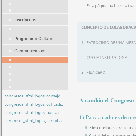
Esta página no ha sido trad
Inscriptions
CONCEPTO DE COLABORAC
Programme Culturel
1.- PATROCINIO DE UNA MES
Communications
2.- CUOTA INSTITUCIONAL
3.- FILA CERO
congresos_sfml_logos_consejo
A cambio el Congreso l
congresos_sfml_logos_cof_cadiz
congresos_sfml_logos_huelva
1) Patrocinadores de me
congresos_sfml_logos_cordoba
2 inscripciones gratuitas 
Cartel del patrocinador d