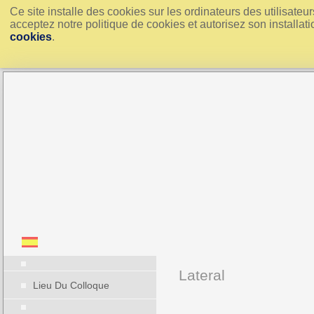
Ce site installe des cookies sur les ordinateurs des utilisate
acceptez notre politique de cookies et autorisez son installati
cookies
.
Lateral
Lieu Du Colloque