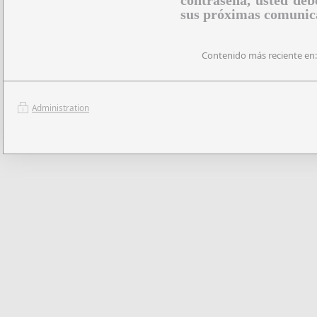
contraseña, usted deb
sus próximas comunic
Contenido más reciente en:
Administration