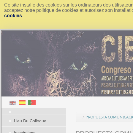
Ce site installe des cookies sur les ordinateurs des utilisate
acceptez notre politique de cookies et autorisez son installati
cookies
.
/
PROPUESTA COMUNICACIO
Lieu Du Colloque
Inscriptions