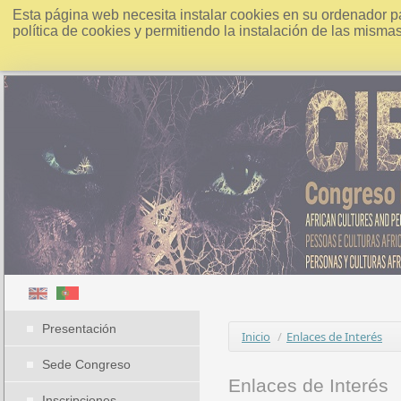
Esta página web necesita instalar cookies en su ordenador p
política de cookies y permitiendo la instalación de las misma
Presentación
Inicio
/
Enlaces de Interés
Sede Congreso
Enlaces de Interés
Inscripciones