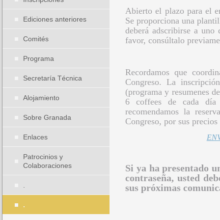
Abierto el plazo para el 
Ediciones anteriores
Se proporciona una plantil
deberá adscribirse a uno 
Comités
favor, consúltalo previame
Programa
Recordamos que coordina
Secretaría Técnica
Congreso. La inscripción 
(programa y resumenes de 
Alojamiento
6 coffees de cada día 
recomendamos la reserva
Sobre Granada
Congreso, por sus precios 
Enlaces
EN
Patrocinios y
Colaboraciones
Si ya ha presentado u
contraseña, usted deb
.
sus próximas comunic
.