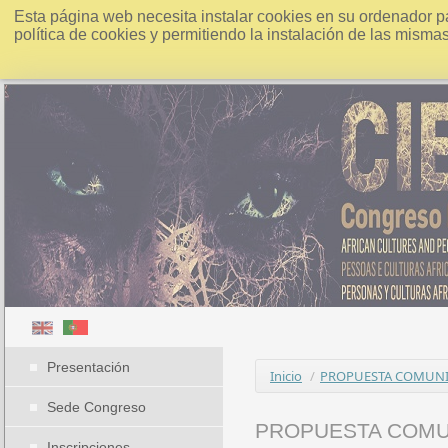
Esta página web necesita instalar cookies en su ordenador p
política de cookies y permitiendo la instalación de las misma
Presentación
Inicio
/
PROPUESTA COMUNIC
Sede Congreso
PROPUESTA COMUN
Inscripciones