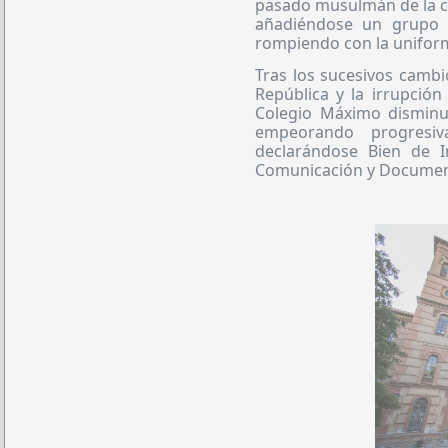
pasado musulmán de la ci
añadiéndose un grupo e
rompiendo con la uniformi
Tras los sucesivos cambio
República y la irrupción
Colegio Máximo disminuy
empeorando progresiv
declarándose Bien de I
Comunicación y Document