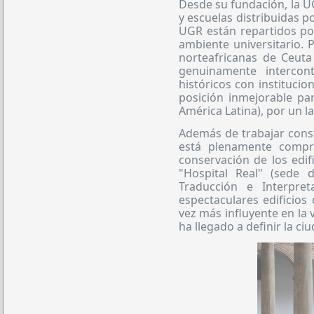
Desde su fundación, la UG
y escuelas distribuidas p
UGR están repartidos por
ambiente universitario. 
norteafricanas de Ceuta
genuinamente intercon
históricos con institucio
posición inmejorable p
América Latina), por un la
Además de trabajar cons
está plenamente compro
conservación de los edif
"Hospital Real" (sede 
Traducción e Interpre
espectaculares edificios
vez más influyente en la 
ha llegado a definir la c