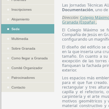
Las Jornadas Técnicas A
Documentación
, uno de
Inscripciones
Dirección:
Colegio Máximo
Alojamiento
Granada (España) .
Sede
El Colegio Máximo se f
Compañía de Jesús en Gra
configurando un magnífi
Multimedia
El diseño del edificio se
Sobre Granada
en la que inserta una cru
tamaño. En cuanto a su 
Como llegar a Granada
excepción de las torres 
flanquean la fachada prin
Comité Organizador
exterior.
Los espacios más emblem
Patrocinadores
para el que fue creado.
rectangular y tres altur
Contacto
capilla y el refectorio,
carpintería y el arte m
motivos geométricos y v
material constructivo y