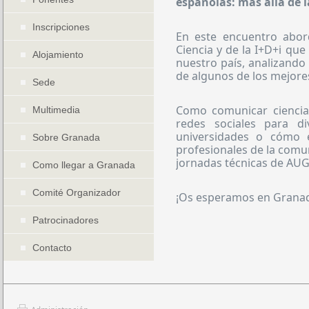
españolas: más allá de 
Inscripciones
En este encuentro abor
Ciencia y de la I+D+i que
Alojamiento
nuestro país, analizand
de algunos de los mejores
Sede
Como comunicar ciencia
Multimedia
redes sociales para di
universidades o cómo e
Sobre Granada
profesionales de la comu
jornadas técnicas de AU
Como llegar a Granada
Comité Organizador
¡Os esperamos en Grana
Patrocinadores
Contacto