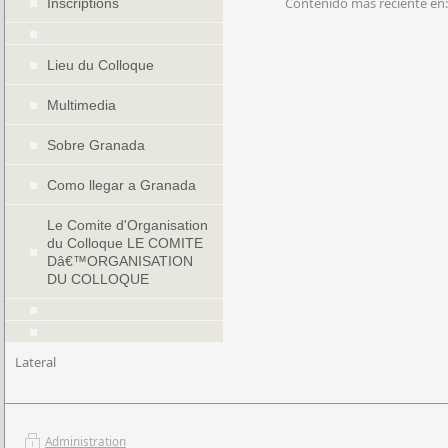
Contenido más reciente en:
Inscriptions
Lieu du Colloque
Multimedia
Sobre Granada
Como llegar a Granada
Le Comite d'Organisation
du Colloque LE COMITE
Dâ€™ORGANISATION
DU COLLOQUE
Lateral
Administration