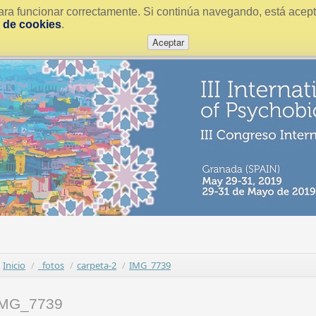
ra funcionar correctamente. Si continúa navegando, está acepta
a de cookies
.
Aceptar
Inicio
/
_fotos
/
carpeta-2
/
IMG_7739
IMG_7739