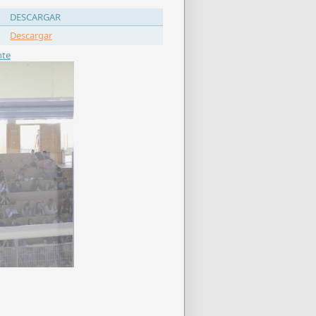
DESCARGAR
Descargar
nte