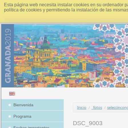
Esta página web necesita instalar cookies en su ordenador p
política de cookies y permitiendo la instalación de las misma
Bienvenida
Inicio
/
_fotos
/
seleccincon
Programa
DSC_9003
Fechas importantes