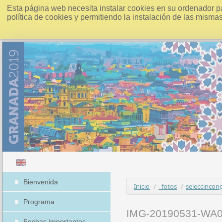
Esta página web necesita instalar cookies en su ordenador p
política de cookies y permitiendo la instalación de las misma
Bienvenida
Inicio
/
_fotos
/
seleccincon
Programa
IMG-20190531-WA
Fechas importantes