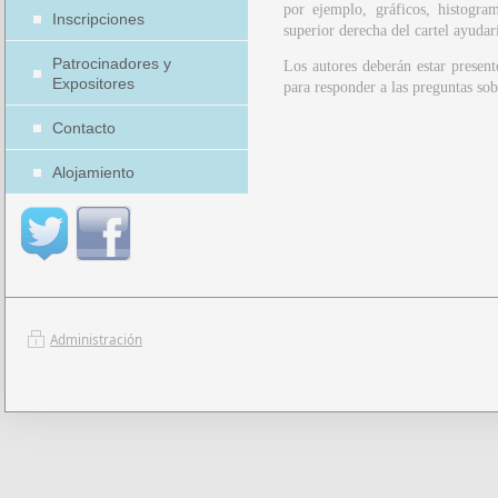
por ejemplo, gráficos, histogra
Inscripciones
superior derecha del cartel ayudarí
Patrocinadores y
Los autores deberán estar present
Expositores
para responder a las preguntas sobr
Contacto
Alojamiento
Administración