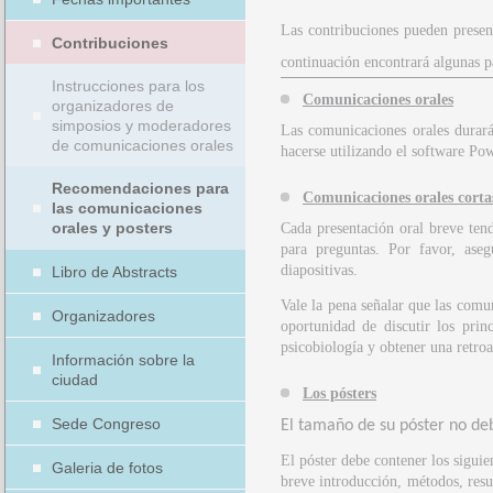
Las contribuciones pueden prese
Contribuciones
continuación encontrará algunas 
Instrucciones para los
Comunicaciones orales
organizadores de
simposios y moderadores
Las comunicaciones orales durará
de comunicaciones orales
hacerse utilizando el software Po
Recomendaciones para
Comunicaciones orales corta
las comunicaciones
orales y posters
Cada presentación oral breve ten
para preguntas. Por favor, ase
diapositivas.
Libro de Abstracts
Vale la pena señalar que las comun
Organizadores
oportunidad de discutir los prin
psicobiología y obtener una retroa
Información sobre la
ciudad
Los pósters
Sede Congreso
El tamaño de su póster no de
El póster debe contener los siguien
Galeria de fotos
breve introducción, métodos, resu