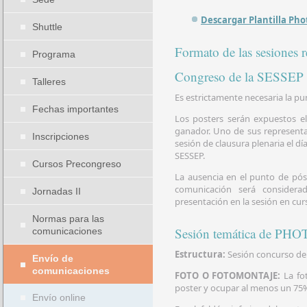
Descargar Plantilla Pho
Shuttle
Formato de las sesiones 
Programa
Congreso de la SESSEP
Talleres
Es estrictamente necesaria la pun
Fechas importantes
Los posters serán expuestos e
ganador. Uno de sus represent
Inscripciones
sesión de clausura plenaria el d
SESSEP.
Cursos Precongreso
La ausencia en el punto de pós
comunicación será consider
Jornadas II
presentación en la sesión en cur
Normas para las
Sesión temática de P
comunicaciones
Estructura:
Sesión concurso de
Envío de
comunicaciones
FOTO O FOTOMONTAJE:
La fot
poster y ocupar al menos un 75% 
Envío online