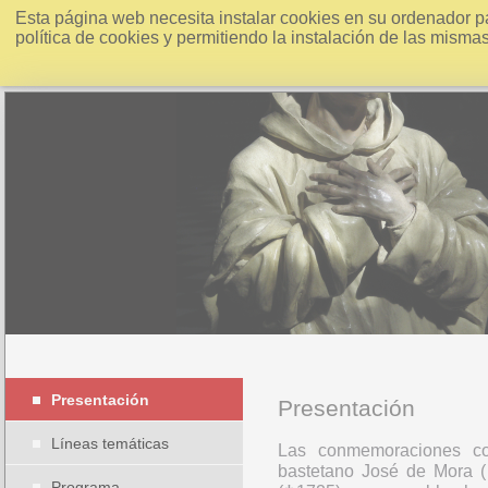
Esta página web necesita instalar cookies en su ordenador p
política de cookies y permitiendo la instalación de las misma
Presentación
Presentación
Líneas temáticas
Las conmemoraciones con
bastetano José de Mora (†
Programa