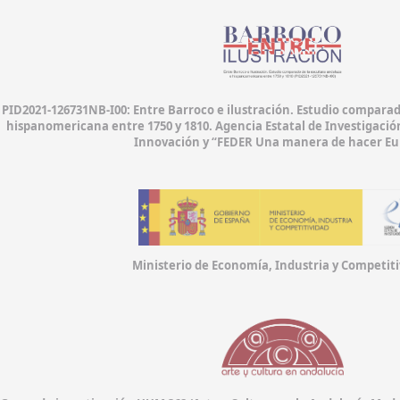
PID2021-126731NB-I00: Entre Barroco e ilustración. Estudio comparad
hispanomericana entre 1750 y 1810. Agencia Estatal de Investigación
Innovación y “FEDER Una manera de hacer Eu
Ministerio de Economía, Industria y Competiti