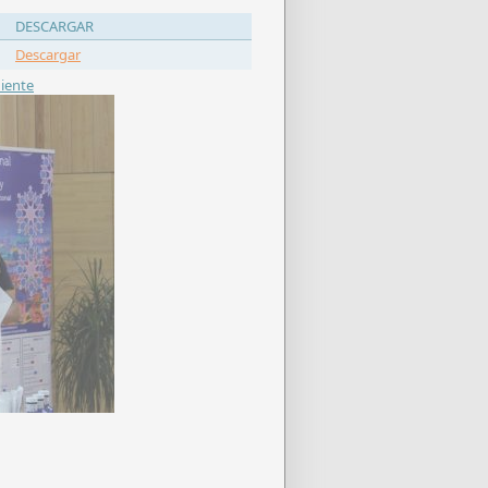
DESCARGAR
Descargar
iente