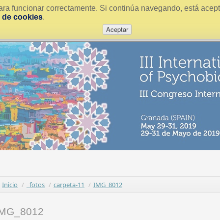
ra funcionar correctamente. Si continúa navegando, está acepta
a de cookies
.
Aceptar
Inicio
/
_fotos
/
carpeta-11
/
IMG_8012
IMG_8012