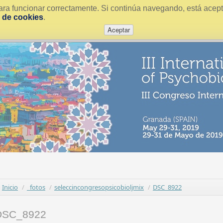
ra funcionar correctamente. Si continúa navegando, está acepta
a de cookies
.
Aceptar
Inicio
/
_fotos
/
seleccincongresopsicobioljmix
/
DSC_8922
DSC_8922