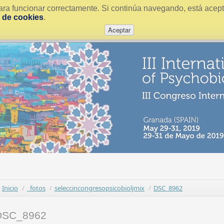
ra funcionar correctamente. Si continúa navegando, está acepta
a de cookies
.
Aceptar
Inicio
/
_fotos
/
seleccincongresopsicobioljmix
/
DSC_8962
DSC_8962